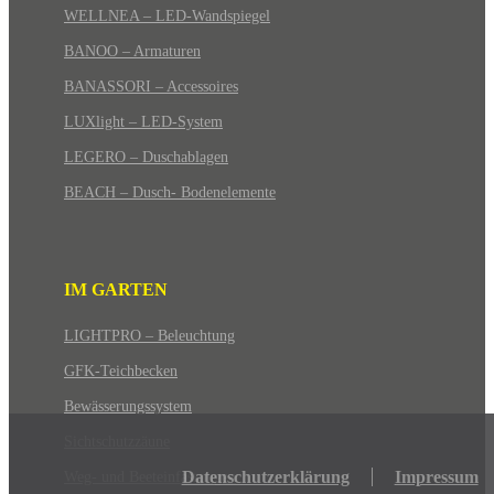
WELLNEA – LED-Wandspiegel
BANOO – Armaturen
BANASSORI – Accessoires
LUXlight – LED-System
LEGERO – Duschablagen
BEACH – Dusch- Bodenelemente
IM GARTEN
LIGHTPRO – Beleuchtung
GFK-Teichbecken
Bewässerungssystem
Sichtschutzzäune
Datenschutzerklärung
Impressum
Weg- und Beeteinfassungen