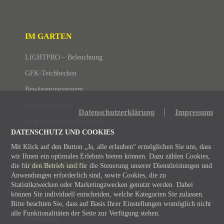
IM GARTEN
LIGHTPRO – Beleuchtung
GFK-Teichbecken
Bewässerungssystem
Sichtschutzzäune
Datenschutzerklärung
Impressum
Weg- und Beeteinfassungen
DATENSCHUTZ UND COOKIES
Mit Klick auf den Button „Ja, alle erlauben“ ermöglichen Sie uns, dass
wir Ihnen ein optimales Erlebnis bieten können. Dazu zählen Cookies,
INFORMATION
die für den Betrieb und für die Steuerung unserer Dienstleistungen und
Anwendungen erforderlich sind, sowie Cookies, die zu
Statistikzwecken oder Marketingzwecken genutzt werden. Dabei
Kontakt
können Sie individuell entscheiden, welche Kategorien Sie zulassen.
Impressum
Bitte beachten Sie, dass auf Basis Ihrer Einstellungen womöglich nicht
alle Funktionalitäten der Seite zur Verfügung stehen.
Datenschutz