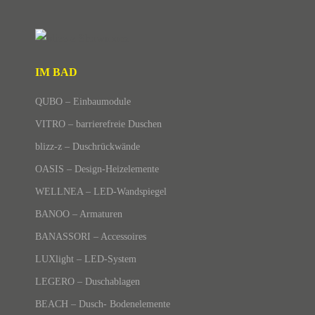
IM BAD
QUBO – Einbaumodule
VITRO – barrierefreie Duschen
blizz-z – Duschrückwände
OASIS – Design-Heizelemente
WELLNEA – LED-Wandspiegel
BANOO – Armaturen
BANASSORI – Accessoires
LUXlight – LED-System
LEGERO – Duschablagen
BEACH – Dusch- Bodenelemente