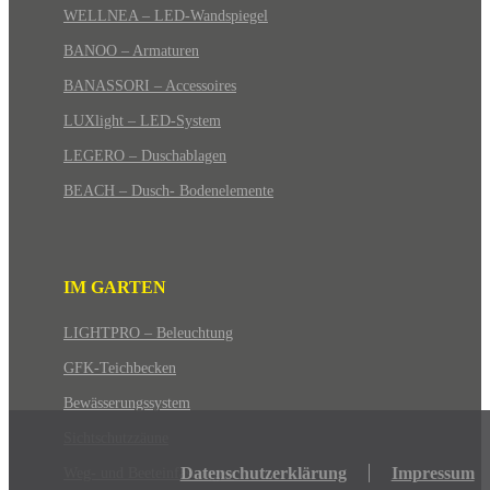
WELLNEA – LED-Wandspiegel
BANOO – Armaturen
BANASSORI – Accessoires
LUXlight – LED-System
LEGERO – Duschablagen
BEACH – Dusch- Bodenelemente
IM GARTEN
LIGHTPRO – Beleuchtung
GFK-Teichbecken
Bewässerungssystem
Sichtschutzzäune
Datenschutzerklärung
Impressum
Weg- und Beeteinfassungen